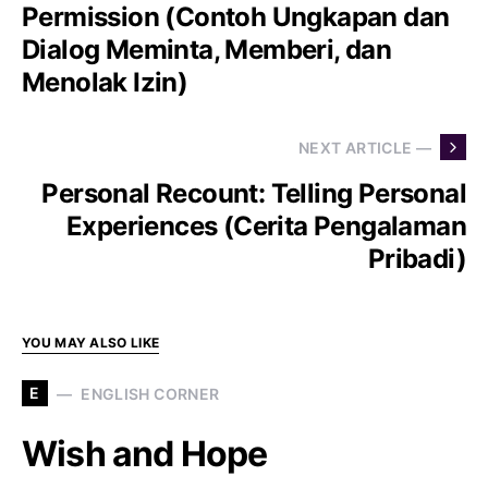
Permission (Contoh Ungkapan dan
Dialog Meminta, Memberi, dan
Menolak Izin)
NEXT ARTICLE —
Personal Recount: Telling Personal
Experiences (Cerita Pengalaman
Pribadi)
YOU MAY ALSO LIKE
E
ENGLISH CORNER
Wish and Hope