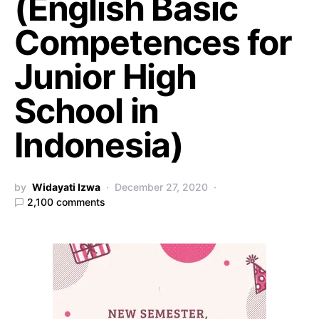
(English Basic
Competences for
Junior High
School in
Indonesia)
by
Widayati Izwa
December 27, 2020
2,100 comments