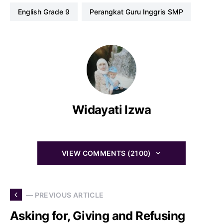
KD…
English Grade 9
Perangkat Guru Inggris SMP
Widayati Izwa
VIEW COMMENTS (2100)
— PREVIOUS ARTICLE
Asking for, Giving and Refusing