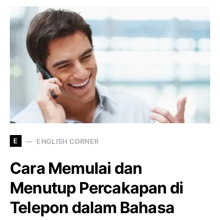
E
ENGLISH CORNER
Cara Memulai dan
Menutup Percakapan di
Telepon dalam Bahasa