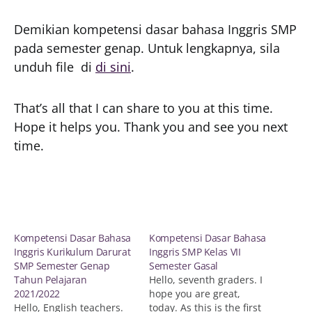
Demikian kompetensi dasar bahasa Inggris SMP
pada semester genap. Untuk lengkapnya, sila
unduh file di
di sini
.
That’s all that I can share to you at this time.
Hope it helps you. Thank you and see you next
time.
Kompetensi Dasar Bahasa
Kompetensi Dasar Bahasa
Inggris Kurikulum Darurat
Inggris SMP Kelas VII
SMP Semester Genap
Semester Gasal
Tahun Pelajaran
Hello, seventh graders. I
2021/2022
hope you are great,
Hello, English teachers.
today. As this is the first