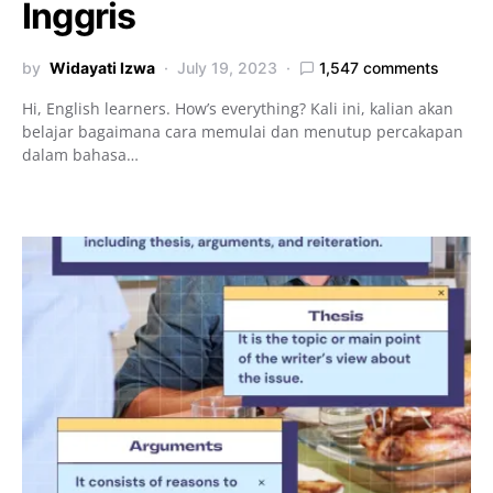
Inggris
by
Widayati Izwa
July 19, 2023
1,547 comments
Hi, English learners. How’s everything? Kali ini, kalian akan
belajar bagaimana cara memulai dan menutup percakapan
dalam bahasa…