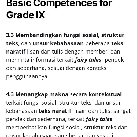
Basic Competences for
Grade IX
3.3 Membandingkan fungsi sosial,
struktur
teks,
dan
unsur kebahasaan
beberapa
teks
naratif
lisan dan tulis dengan memberi dan
meminta informasi terkait
fairy tales,
pendek
dan sederhana, sesuai dengan konteks
penggunaannya
4.3 Menangkap makna
secara
kontekstual
terkait fungsi sosial, struktur teks, dan unsur
kebahasaan
teks naratif
, lisan dan tulis, sangat
pendek dan sederhana, terkait
fairy tales
memperhatikan fungsi sosial, struktur teks dan
unsur kebahasaan yang benar dan sesuai