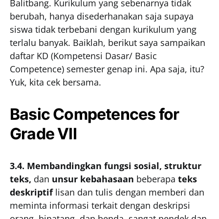
Balitbang. Kurikulum yang sebenarnya tidak
berubah, hanya disederhanakan saja supaya
siswa tidak terbebani dengan kurikulum yang
terlalu banyak. Baiklah, berikut saya sampaikan
daftar KD (Kompetensi Dasar/ Basic
Competence) semester genap ini. Apa saja, itu?
Yuk, kita cek bersama.
Basic Competences for
Grade VII
3.4.
Membandingkan fungsi sosial, struktur
teks,
dan
unsur kebahasaan
beberapa
teks
deskriptif
lisan dan tulis dengan memberi dan
meminta informasi terkait dengan deskripsi
orang, binatang, dan benda, sangat pendek dan