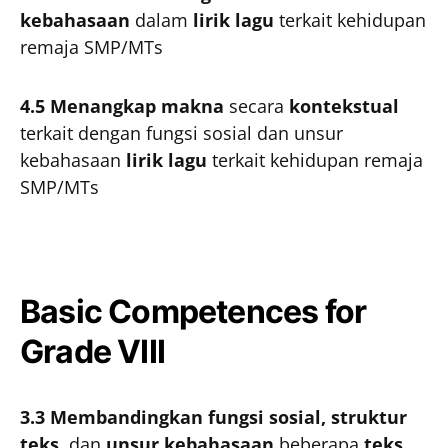
kebahasaan
dalam
lirik lagu
terkait kehidupan
remaja SMP/MTs
4.5 Menangkap makna
secara
kontekstual
terkait dengan fungsi sosial dan unsur
kebahasaan
lirik lagu
terkait kehidupan remaja
SMP/MTs
Basic Competences for
Grade VIII
3.3 Membandingkan fungsi sosial, struktur
teks,
dan
unsur kebahasaan
beberapa
teks