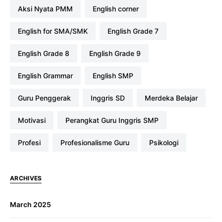
Aksi Nyata PMM
english corner
English for SMA/SMK
English Grade 7
English Grade 8
English Grade 9
English Grammar
English SMP
Guru Penggerak
Inggris SD
Merdeka Belajar
Motivasi
Perangkat Guru Inggris SMP
profesi
Profesionalisme Guru
Psikologi
ARCHIVES
March 2025