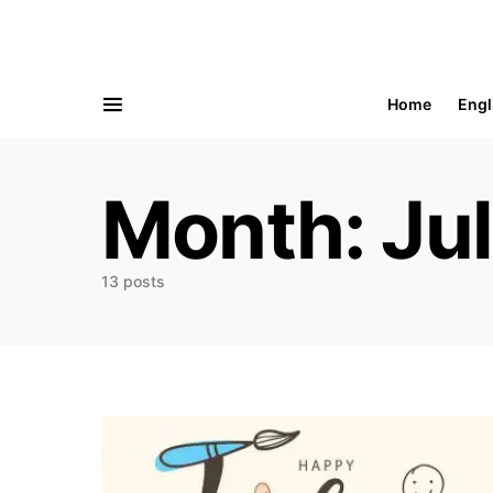
Home
Engl
Search for:
Month:
Ju
13 posts