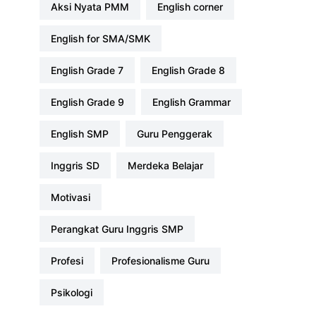
Aksi Nyata PMM
english corner
English for SMA/SMK
English Grade 7
English Grade 8
English Grade 9
English Grammar
English SMP
Guru Penggerak
Inggris SD
Merdeka Belajar
Motivasi
Perangkat Guru Inggris SMP
profesi
Profesionalisme Guru
Psikologi