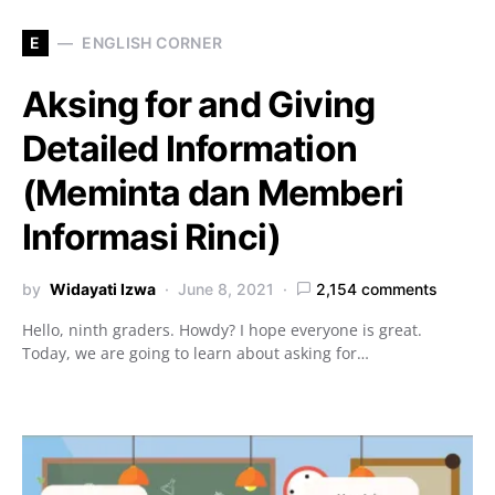
E
ENGLISH CORNER
Aksing for and Giving
Detailed Information
(Meminta dan Memberi
Informasi Rinci)
by
Widayati Izwa
June 8, 2021
2,154 comments
Hello, ninth graders. Howdy? I hope everyone is great.
Today, we are going to learn about asking for…