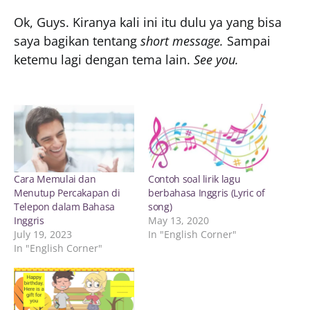
Ok, Guys. Kiranya kali ini itu dulu ya yang bisa
saya bagikan tentang
short message.
Sampai
ketemu lagi dengan tema lain.
See you.
Cara Memulai dan
Contoh soal lirik lagu
Menutup Percakapan di
berbahasa Inggris (Lyric of
Telepon dalam Bahasa
song)
Inggris
May 13, 2020
July 19, 2023
In "English Corner"
In "English Corner"