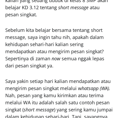
kalian yang sedang duduk di kelas 8 SMP akan
belajar KD 3.12 tentang
short message
atau
pesan singkat.
Sebelum kita belajar bersama tentang short
message, saya ingin tahu nih, apakah dalam
kehidupan sehari-hari kalian sering
mendapatkan atau mengirim pesan singkat?
Sepertinya di zaman
now
semua nggak lepas
dari pesan singkat ya.
Saya yakin setiap hari kalian mendapatkan atau
mengirim pesan singkat melalui w
hatsapp (WA).
Nah, pesan yang kamu kirimkan atau terima
melalui WA itu adalah salah satu contoh pesan
singkat (
short message
) yang sering kamu jumpai
dalam kehidupan sehari-hari. Tapi, sayangnya,