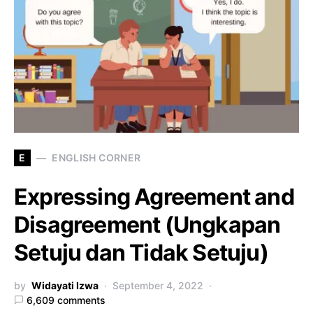
E
ENGLISH CORNER
Expressing Agreement and
Disagreement (Ungkapan
Setuju dan Tidak Setuju)
by
Widayati Izwa
September 4, 2022
6,609 comments