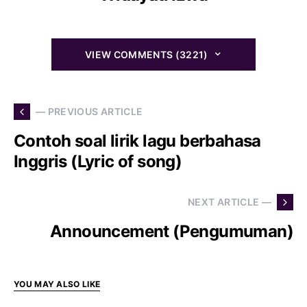
VIEW COMMENTS (3221)
— PREVIOUS ARTICLE
Contoh soal lirik lagu berbahasa
Inggris (Lyric of song)
NEXT ARTICLE —
Announcement (Pengumuman)
YOU MAY ALSO LIKE