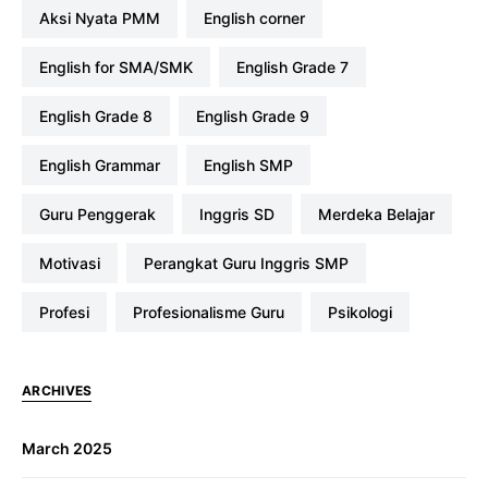
Aksi Nyata PMM
english corner
English for SMA/SMK
English Grade 7
English Grade 8
English Grade 9
English Grammar
English SMP
Guru Penggerak
Inggris SD
Merdeka Belajar
Motivasi
Perangkat Guru Inggris SMP
profesi
Profesionalisme Guru
Psikologi
ARCHIVES
March 2025