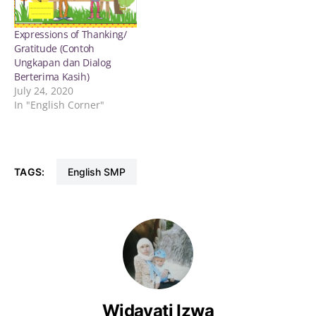
Expressions of Thanking/
Gratitude (Contoh
Ungkapan dan Dialog
Berterima Kasih)
July 24, 2020
In "English Corner"
TAGS:
English SMP
Widayati Izwa