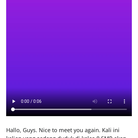
Hallo, Guys. Nice to meet you again. Kali ini