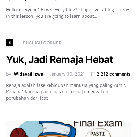
Hello, everyone? How’s everything? I hope everything is okay.
In this lesson, you are going to learn about…
E
ENGLISH CORNER
Yuk, Jadi Remaja Hebat
by
Widayati Izwa
January 30, 2021
2,212 comments
Renaja adalah fase kehidupan manusia yang paling rumit.
Kenapa? Karena pada masa ini remaja mengalami
perubahan dari fase…