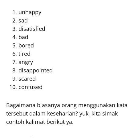
unhappy
sad
disatisfied
bad
bored
tired
angry
disappointed
scared
confused
Bagaimana biasanya orang menggunakan kata
tersebut dalam keseharian? yuk, kita simak
contoh kalimat berikut ya.