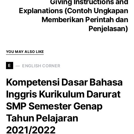
Giving Instructions and
Explanations (Contoh Ungkapan
Memberikan Perintah dan
Penjelasan)
YOU MAY ALSO LIKE
E
ENGLISH CORNER
Kompetensi Dasar Bahasa
Inggris Kurikulum Darurat
SMP Semester Genap
Tahun Pelajaran
2021/2022