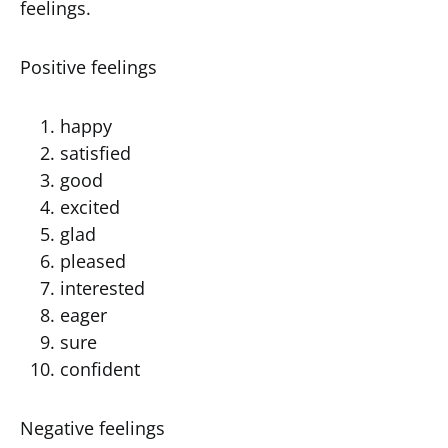
feelings.
Positive feelings
happy
satisfied
good
excited
glad
pleased
interested
eager
sure
confident
Negative feelings