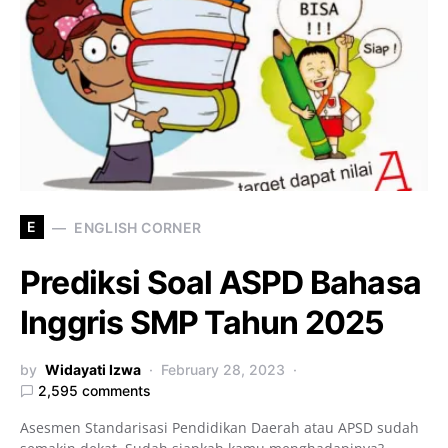
E
ENGLISH CORNER
Prediksi Soal ASPD Bahasa
Inggris SMP Tahun 2025
by
Widayati Izwa
February 28, 2023
2,595 comments
Asesmen Standarisasi Pendidikan Daerah atau APSD sudah