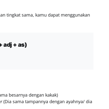
an tingkat sama, kamu dapat menggunakan
+ adj + as)
sama besarnya dengan kakak)
er
(Dia sama tampannya dengan ayahnya/ dia