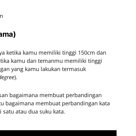
an
Sama)
ya ketika kamu memiliki tinggi 150cm dan
tika kamu dan temanmu memiliki tinggi
gan yang kamu lakukan termasuk
degree
).
elasan bagaimana membuat perbandingan
aitu bagaimana membuat perbandingan kata
ri satu atau dua suku kata.