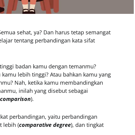
? Semua sehat, ya? Dan harus tetap semangat
elajar tentang perbandingan kata sifat
tinggi badan kamu dengan temanmu?
 kamu lebih tinggi? Atau bahkan kamu yang
wanmu? Nah, ketika kamu membandingkan
nmu, inilah yang disebut sebagai
 comparison
).
ngkat perbandingan, yaitu perbandingan
t lebih (
comparative degree
), dan tingkat