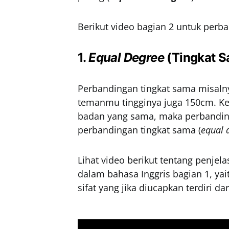
Berikut video bagian 2 untuk perb
1.
Equal Degree
(Tingkat 
Perbandingan tingkat sama misaln
temanmu tingginya juga 150cm. Ke
badan yang sama, maka perbandin
perbandingan tingkat sama (
equal 
Lihat video berikut tentang penj
dalam bahasa Inggris bagian 1, y
sifat yang jika diucapkan terdiri da