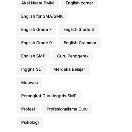
Aksi Nyata PMM
english corner
English for SMA/SMK
English Grade 7
English Grade 8
English Grade 9
English Grammar
English SMP
Guru Penggerak
Inggris SD
Merdeka Belajar
Motivasi
Perangkat Guru Inggris SMP
profesi
Profesionalisme Guru
Psikologi