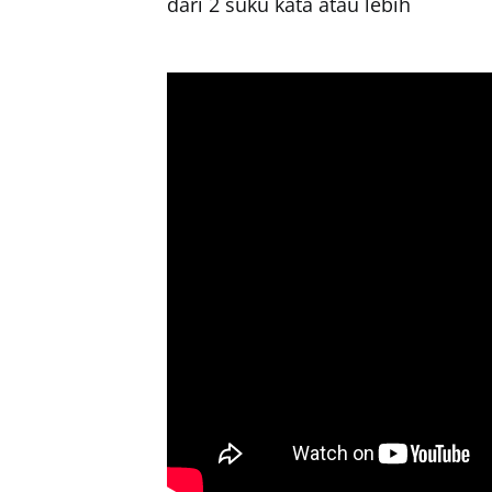
dari 2 suku kata atau lebih