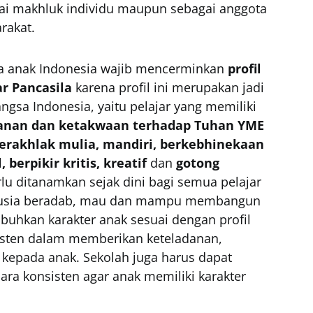
ai makhluk individu maupun sebagai anggota
rakat.
 anak Indonesia wajib mencerminkan
profil
ar Pancasila
karena profil ini merupakan jadi
angsa Indonesia, yaitu pelajar yang memiliki
anan dan ketakwaan terhadap Tuhan YME
erakhlak mulia, mandiri, berkebhinekaan
, berpikir kritis, kreatif
dan
gotong
erlu ditanamkan sejak dini bagi semua pelajar
anusia beradab, mau dan mampu membangun
hkan karakter anak sesuai dengan profil
sisten dalam memberikan keteladanan,
kepada anak. Sekolah juga harus dapat
ra konsisten agar anak memiliki karakter