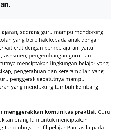
an.
lajaran, seorang guru mampu mendorong
kolah yang berpihak kepada anak dengan
kait erat dengan pembelajaran, yaitu
ar, asesmen, pengembangan guru dan
tutnya menciptakan lingkungan belajar yang
ikap, pengetahuan dan keterampilan yang
 guru penggerak sepatutnya mampu
jaran yang mendukung tumbuh kembang
ah
menggerakkan komunitas praktisi.
Guru
kan orang lain untuk menciptakan
 tumbuhnya profil pelajar Pancasila pada