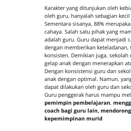
Karakter yang ditunjukan oleh keb
oleh guru, hanyalah sebagian kecil 
Sementara sisanya, 88% merupaka
cahaya. Salah satu pihak yang ma
adalah guru. Guru dapat menjadi 
dengan memberikan keteladanan, 
konsisten. Demikian juga, sekolah
gelap anak dengan menerapkan atur
Dengan konsistensi guru dan seko
anak dengan optimal. Namun, yang 
dapat dilakukan oleh guru dan se
Guru penggerak harus mampu me
pemimpin pembelajaran
,
mengge
coach bagi guru lain, mendorong
kepemimpinan murid