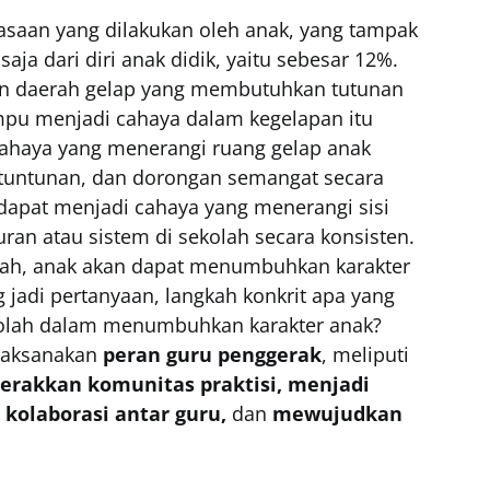
iasaan yang dilakukan oleh anak, yang tampak
saja dari diri anak didik, yaitu sebesar 12%.
n daerah gelap yang membutuhkan tutunan
mpu menjadi cahaya dalam kegelapan itu
cahaya yang menerangi ruang gelap anak
tuntunan, dan dorongan semangat secara
 dapat menjadi cahaya yang menerangi sisi
an atau sistem di sekolah secara konsisten.
lah, anak akan dapat menumbuhkan karakter
jadi pertanyaan, langkah konkrit apa yang
kolah dalam menumbuhkan karakter anak?
laksanakan
peran guru penggerak
, meliputi
rakkan komunitas praktisi, menjadi
 kolaborasi antar guru,
dan
mewujudkan