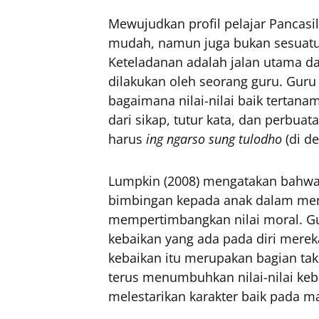
Mewujudkan profil pelajar Pancas
mudah, namun juga bukan sesuat
Keteladanan adalah jalan utama d
dilakukan oleh seorang guru. Gu
bagaimana nilai-nilai baik tertana
dari sikap, tutur kata, dan perbuat
harus
ing ngarso sung tulodho
(di d
Lumpkin (2008) mengatakan bahwa
bimbingan kepada anak dalam me
mempertimbangkan nilai moral. 
kebaikan yang ada pada diri mereka
kebaikan itu merupakan bagian tak 
terus menumbuhkan nilai-nilai keb
melestarikan karakter baik pada m