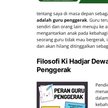
tentang saya di masa depan sebaga
adalah guru penggerak
. Guru te
sendiri dan orang lain menuju ke a
mengantarkan anak pada kebahagiaa
seorang guru tidak mau bergerak,
dan akan hilang ditinggalkan sebag
Filosofi Ki Hadjar Dew
Penggerak
Pendi
menan
dalam
kebah