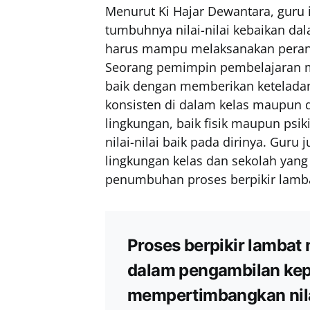
Menurut Ki Hajar Dewantara, guru 
tumbuhnya nilai-nilai kebaikan dal
harus mampu melaksanakan peran
Seorang pemimpin pembelajaran 
baik dengan memberikan keteladan
konsisten di dalam kelas maupun
lingkungan, baik fisik maupun ps
nilai-nilai baik pada dirinya. Gu
lingkungan kelas dan sekolah ya
penumbuhan proses berpikir lamb
Proses berpikir lambat
dalam pengambilan ke
mempertimbangkan nila