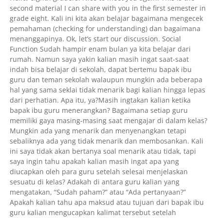
second material I can share with you in the first semester in
grade eight. Kali ini kita akan belajar bagaimana mengecek
pemahaman (checking for understanding) dan bagaimana
menanggapinya. Ok, let’s start our discussion. Social
Function Sudah hampir enam bulan ya kita belajar dari
rumah. Namun saya yakin kalian masih ingat saat-saat
indah bisa belajar di sekolah, dapat bertemu bapak ibu
guru dan teman sekolah walaupun mungkin ada beberapa
hal yang sama seklai tidak menarik bagi kalian hingga lepas
dari perhatian. Apa itu, ya?Masih ingtakan kalian ketika
bapak ibu guru menerangkan? Bagaimana setiap guru
memiliki gaya masing-masing saat mengajar di dalam kelas?
Mungkin ada yang menarik dan menyenangkan tetapi
sebaliknya ada yang tidak menarik dan membosankan. Kali
ini saya tidak akan bertanya soal menarik atau tidak, tapi
saya ingin tahu apakah kalian masih ingat apa yang
diucapkan oleh para guru setelah selesai menjelaskan
sesuatu di kelas? Adakah di antara guru kalian yang
mengatakan, “Sudah paham?” atau “Ada pertanyaan?”
Apakah kalian tahu apa maksud atau tujuan dari bapak ibu
guru kalian mengucapkan kalimat tersebut setelah