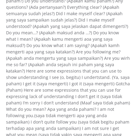
paham?) Do you understand? (Apakah kamu paham?) Any
questions? (Ada pertanyaan?) Everything clear? (Apakah
semuanya sudah jelas?) Did I make myself clear? (Apakah
yang saya sampaikan sudah jelas?) Did I make myself
understood? (Apakah yang saya jelaskan dapat dimengerti?)
Do you mean…? (Apakah maksud anda …?) Do you know
what I mean? (Apakah kamu mengerti aoa yang saya
maksud?) Do you know what I am saying? (Apakah kamh
mengerti apa yang saya katakan?) Are you following me?
(Apakah anda mengertu yang saya sampaikan?) Are you wirh
me so far? (Apakah anda sejauh ini paham yang saya
katakan?) Here are some expressions that you can use to
show understanding I see (o, begitu) I undertstand. (Ya, saya
paham) I get it (saya mengerti) I got it (saya mengerti) Gotcha
(Paham) Here are some expressions that you can use for
expressing lack of understanding I don’t get it (saya tidak
paham) I’m sorry I don’t understand (Maaf saya tidak paham)
What do you mean? Apa yang anda pahami? I am not
following you.(saya tidak mengerti apa yang anda
sampaikan) I don’t quite follow you (saya tidak begitu paham
terhadap apa yang anda sampaikan) I am not sure I get
what you mean (saya tidak yakin saya mengerti apa yang