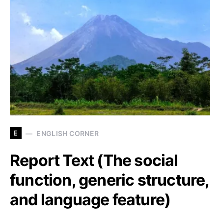
E
ENGLISH CORNER
Report Text (The social
function, generic structure,
and language feature)