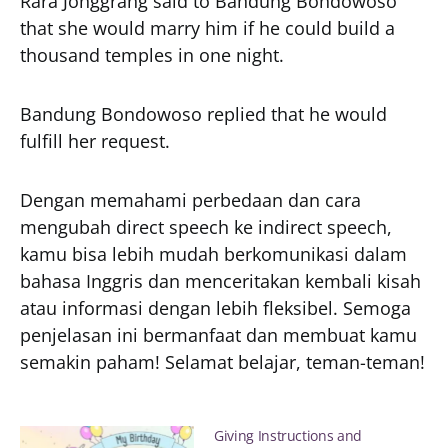
Rara Jonggrang said to Bandung Bondowoso
that she would marry him if he could build a
thousand temples in one night.
Bandung Bondowoso replied that he would
fulfill her request.
Dengan memahami perbedaan dan cara
mengubah direct speech ke indirect speech,
kamu bisa lebih mudah berkomunikasi dalam
bahasa Inggris dan menceritakan kembali kisah
atau informasi dengan lebih fleksibel. Semoga
penjelasan ini bermanfaat dan membuat kamu
semakin paham! Selamat belajar, teman-teman!
Giving Instructions and